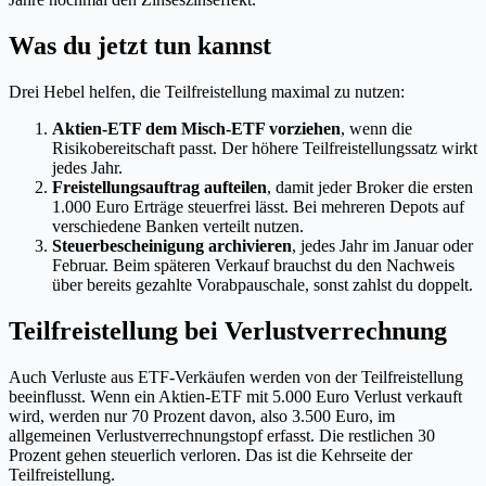
Was du jetzt tun kannst
Drei Hebel helfen, die Teilfreistellung maximal zu nutzen:
Aktien-ETF dem Misch-ETF vorziehen
, wenn die
Risikobereitschaft passt. Der höhere Teilfreistellungssatz wirkt
jedes Jahr.
Freistellungsauftrag aufteilen
, damit jeder Broker die ersten
1.000 Euro Erträge steuerfrei lässt. Bei mehreren Depots auf
verschiedene Banken verteilt nutzen.
Steuerbescheinigung archivieren
, jedes Jahr im Januar oder
Februar. Beim späteren Verkauf brauchst du den Nachweis
über bereits gezahlte Vorabpauschale, sonst zahlst du doppelt.
Teilfreistellung bei Verlustverrechnung
Auch Verluste aus ETF-Verkäufen werden von der Teilfreistellung
beeinflusst. Wenn ein Aktien-ETF mit 5.000 Euro Verlust verkauft
wird, werden nur 70 Prozent davon, also 3.500 Euro, im
allgemeinen Verlustverrechnungstopf erfasst. Die restlichen 30
Prozent gehen steuerlich verloren. Das ist die Kehrseite der
Teilfreistellung.