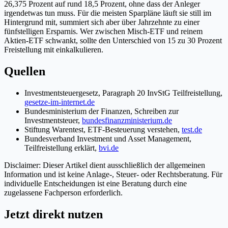
26,375 Prozent auf rund 18,5 Prozent, ohne dass der Anleger
irgendetwas tun muss. Für die meisten Sparpläne läuft sie still im
Hintergrund mit, summiert sich aber über Jahrzehnte zu einer
fünfstelligen Ersparnis. Wer zwischen Misch-ETF und reinem
Aktien-ETF schwankt, sollte den Unterschied von 15 zu 30 Prozent
Freistellung mit einkalkulieren.
Quellen
Investmentsteuergesetz, Paragraph 20 InvStG Teilfreistellung,
gesetze-im-internet.de
Bundesministerium der Finanzen, Schreiben zur
Investmentsteuer,
bundesfinanzministerium.de
Stiftung Warentest, ETF-Besteuerung verstehen,
test.de
Bundesverband Investment und Asset Management,
Teilfreistellung erklärt,
bvi.de
Disclaimer: Dieser Artikel dient ausschließlich der allgemeinen
Information und ist keine Anlage-, Steuer- oder Rechtsberatung. Für
individuelle Entscheidungen ist eine Beratung durch eine
zugelassene Fachperson erforderlich.
Jetzt direkt nutzen