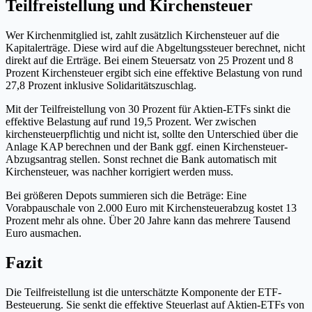
Teilfreistellung und Kirchensteuer
Wer Kirchenmitglied ist, zahlt zusätzlich Kirchensteuer auf die
Kapitalerträge. Diese wird auf die Abgeltungssteuer berechnet, nicht
direkt auf die Erträge. Bei einem Steuersatz von 25 Prozent und 8
Prozent Kirchensteuer ergibt sich eine effektive Belastung von rund
27,8 Prozent inklusive Solidaritätszuschlag.
Mit der Teilfreistellung von 30 Prozent für Aktien-ETFs sinkt die
effektive Belastung auf rund 19,5 Prozent. Wer zwischen
kirchensteuerpflichtig und nicht ist, sollte den Unterschied über die
Anlage KAP berechnen und der Bank ggf. einen Kirchensteuer-
Abzugsantrag stellen. Sonst rechnet die Bank automatisch mit
Kirchensteuer, was nachher korrigiert werden muss.
Bei größeren Depots summieren sich die Beträge: Eine
Vorabpauschale von 2.000 Euro mit Kirchensteuerabzug kostet 13
Prozent mehr als ohne. Über 20 Jahre kann das mehrere Tausend
Euro ausmachen.
Fazit
Die Teilfreistellung ist die unterschätzte Komponente der ETF-
Besteuerung. Sie senkt die effektive Steuerlast auf Aktien-ETFs von