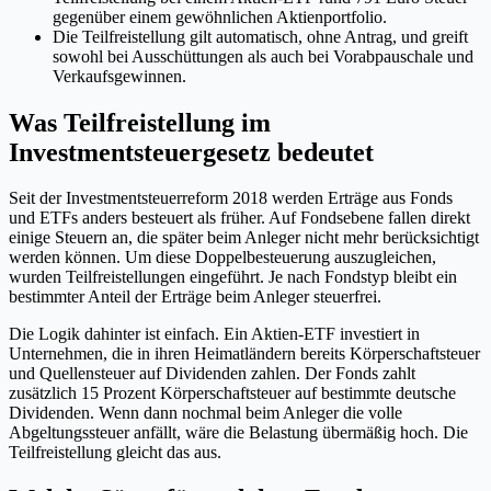
gegenüber einem gewöhnlichen Aktienportfolio.
Die Teilfreistellung gilt automatisch, ohne Antrag, und greift
sowohl bei Ausschüttungen als auch bei Vorabpauschale und
Verkaufsgewinnen.
Was Teilfreistellung im
Investmentsteuergesetz bedeutet
Seit der Investmentsteuerreform 2018 werden Erträge aus Fonds
und ETFs anders besteuert als früher. Auf Fondsebene fallen direkt
einige Steuern an, die später beim Anleger nicht mehr berücksichtigt
werden können. Um diese Doppelbesteuerung auszugleichen,
wurden Teilfreistellungen eingeführt. Je nach Fondstyp bleibt ein
bestimmter Anteil der Erträge beim Anleger steuerfrei.
Die Logik dahinter ist einfach. Ein Aktien-ETF investiert in
Unternehmen, die in ihren Heimatländern bereits Körperschaftsteuer
und Quellensteuer auf Dividenden zahlen. Der Fonds zahlt
zusätzlich 15 Prozent Körperschaftsteuer auf bestimmte deutsche
Dividenden. Wenn dann nochmal beim Anleger die volle
Abgeltungssteuer anfällt, wäre die Belastung übermäßig hoch. Die
Teilfreistellung gleicht das aus.