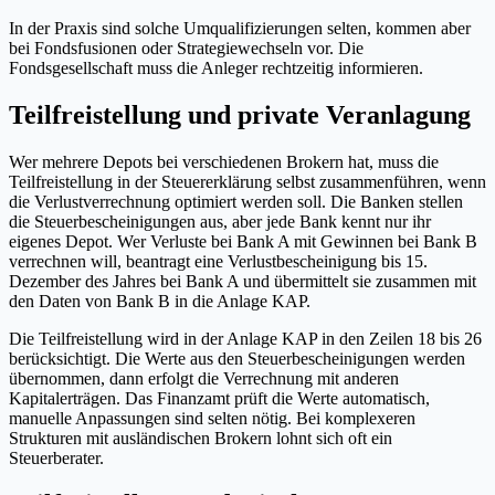
In der Praxis sind solche Umqualifizierungen selten, kommen aber
bei Fondsfusionen oder Strategiewechseln vor. Die
Fondsgesellschaft muss die Anleger rechtzeitig informieren.
Teilfreistellung und private Veranlagung
Wer mehrere Depots bei verschiedenen Brokern hat, muss die
Teilfreistellung in der Steuererklärung selbst zusammenführen, wenn
die Verlustverrechnung optimiert werden soll. Die Banken stellen
die Steuerbescheinigungen aus, aber jede Bank kennt nur ihr
eigenes Depot. Wer Verluste bei Bank A mit Gewinnen bei Bank B
verrechnen will, beantragt eine Verlustbescheinigung bis 15.
Dezember des Jahres bei Bank A und übermittelt sie zusammen mit
den Daten von Bank B in die Anlage KAP.
Die Teilfreistellung wird in der Anlage KAP in den Zeilen 18 bis 26
berücksichtigt. Die Werte aus den Steuerbescheinigungen werden
übernommen, dann erfolgt die Verrechnung mit anderen
Kapitalerträgen. Das Finanzamt prüft die Werte automatisch,
manuelle Anpassungen sind selten nötig. Bei komplexeren
Strukturen mit ausländischen Brokern lohnt sich oft ein
Steuerberater.