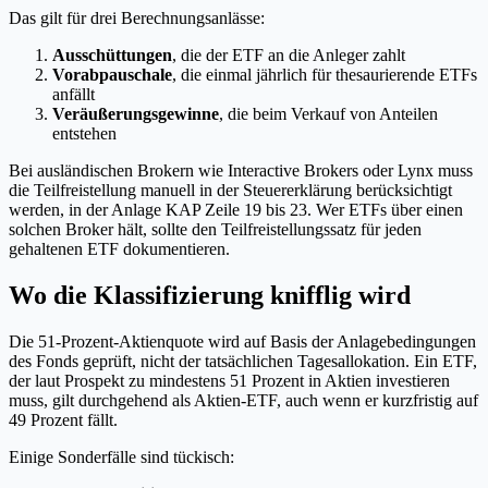
Das gilt für drei Berechnungsanlässe:
Ausschüttungen
, die der ETF an die Anleger zahlt
Vorabpauschale
, die einmal jährlich für thesaurierende ETFs
anfällt
Veräußerungsgewinne
, die beim Verkauf von Anteilen
entstehen
Bei ausländischen Brokern wie Interactive Brokers oder Lynx muss
die Teilfreistellung manuell in der Steuererklärung berücksichtigt
werden, in der Anlage KAP Zeile 19 bis 23. Wer ETFs über einen
solchen Broker hält, sollte den Teilfreistellungssatz für jeden
gehaltenen ETF dokumentieren.
Wo die Klassifizierung knifflig wird
Die 51-Prozent-Aktienquote wird auf Basis der Anlagebedingungen
des Fonds geprüft, nicht der tatsächlichen Tagesallokation. Ein ETF,
der laut Prospekt zu mindestens 51 Prozent in Aktien investieren
muss, gilt durchgehend als Aktien-ETF, auch wenn er kurzfristig auf
49 Prozent fällt.
Einige Sonderfälle sind tückisch: