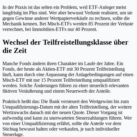
In der Praxis ist das selten ein Problem, weil ETF-Anleger meist
langfristig im Plus sind. Wer aber bewusst Verluste realisiert, um sie
gegen Gewinne anderer Wertpapierverkäufe zu rechnen, sollte die
Mechanik kennen. Bei Misch-ETFs werden 85 Prozent der Verluste
verrechnet, bei Immobilien-ETFs nur 40 Prozent.
Wechsel der Teilfreistellungsklasse über
die Zeit
Manche Fonds ändern ihren Charakter im Laufe der Jahre. Ein
Fonds, der heute als Aktien-ETF mit 30 Prozent Teilfreistellung
läuft, kann durch eine Anpassung der Anlagebedingungen auf einen
Misch-ETF mit nur 15 Prozent Teilfreistellung umqualifiziert
werden. Solche Änderungen führen zu einer steuerlich relevanten
fiktiven Veräußerung und einem Neuerwerb der Anteile.
Praktisch heißt das: Die Bank versteuert den Wertgewinn bis zum
Umqualifizierungs-Datum mit der alten Teilfreistellung, der weitere
Wertzuwachs danach mit der neuen Quote. Dieser Vorgang ist
aufwendig und kann zu unerwarteten Steuerzahlungen führen. Wer
von einer Umqualifizierung erfährt, sollte die Anteile vor dem
Stichtag bewusst halten oder verkaufen, je nach individueller
Steuerlage.