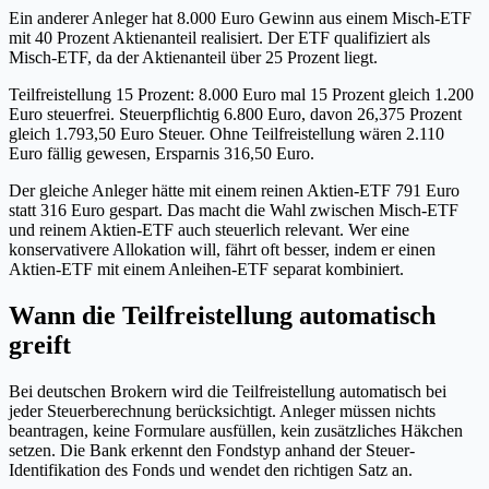
Ein anderer Anleger hat 8.000 Euro Gewinn aus einem Misch-ETF
mit 40 Prozent Aktienanteil realisiert. Der ETF qualifiziert als
Misch-ETF, da der Aktienanteil über 25 Prozent liegt.
Teilfreistellung 15 Prozent: 8.000 Euro mal 15 Prozent gleich 1.200
Euro steuerfrei. Steuerpflichtig 6.800 Euro, davon 26,375 Prozent
gleich 1.793,50 Euro Steuer. Ohne Teilfreistellung wären 2.110
Euro fällig gewesen, Ersparnis 316,50 Euro.
Der gleiche Anleger hätte mit einem reinen Aktien-ETF 791 Euro
statt 316 Euro gespart. Das macht die Wahl zwischen Misch-ETF
und reinem Aktien-ETF auch steuerlich relevant. Wer eine
konservativere Allokation will, fährt oft besser, indem er einen
Aktien-ETF mit einem Anleihen-ETF separat kombiniert.
Wann die Teilfreistellung automatisch
greift
Bei deutschen Brokern wird die Teilfreistellung automatisch bei
jeder Steuerberechnung berücksichtigt. Anleger müssen nichts
beantragen, keine Formulare ausfüllen, kein zusätzliches Häkchen
setzen. Die Bank erkennt den Fondstyp anhand der Steuer-
Identifikation des Fonds und wendet den richtigen Satz an.