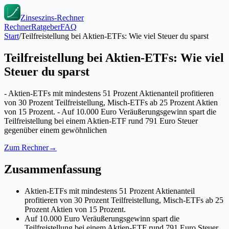
Zinseszins-Rechner
Rechner
Ratgeber
FAQ
Start
/
Teilfreistellung bei Aktien-ETFs: Wie viel Steuer du sparst
Teilfreistellung bei Aktien-ETFs: Wie viel
Steuer du sparst
- Aktien-ETFs mit mindestens 51 Prozent Aktienanteil profitieren
von 30 Prozent Teilfreistellung, Misch-ETFs ab 25 Prozent Aktien
von 15 Prozent. - Auf 10.000 Euro Veräußerungsgewinn spart die
Teilfreistellung bei einem Aktien-ETF rund 791 Euro Steuer
gegenüber einem gewöhnlichen
Zum Rechner
→
Zusammenfassung
Aktien-ETFs mit mindestens 51 Prozent Aktienanteil
profitieren von 30 Prozent Teilfreistellung, Misch-ETFs ab 25
Prozent Aktien von 15 Prozent.
Auf 10.000 Euro Veräußerungsgewinn spart die
Teilfreistellung bei einem Aktien-ETF rund 791 Euro Steuer